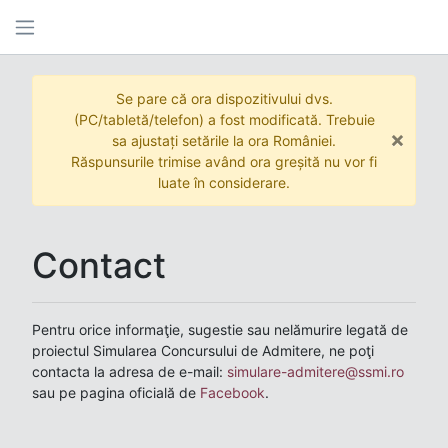
Se pare că ora dispozitivului dvs.
(PC/tabletă/telefon) a fost modificată. Trebuie
×
sa ajustați setările la ora României.
Răspunsurile trimise având ora greșită nu vor fi
luate în considerare.
Contact
Pentru orice informaţie, sugestie sau nelămurire legată de
proiectul Simularea Concursului de Admitere, ne poţi
contacta la adresa de e-mail:
simulare-admitere@ssmi.ro
sau pe pagina oficială de
Facebook
.