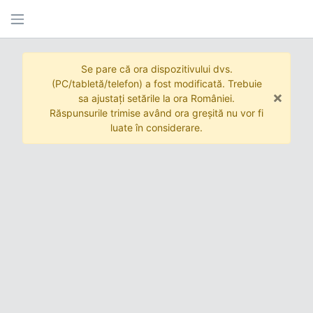
Se pare că ora dispozitivului dvs.
(PC/tabletă/telefon) a fost modificată. Trebuie
×
sa ajustați setările la ora României.
Răspunsurile trimise având ora greșită nu vor fi
luate în considerare.