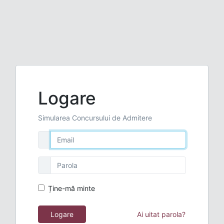
Logare
Simularea Concursului de Admitere
Ține-mă minte
Logare
Ai uitat parola?